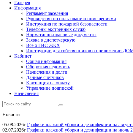
Галерея
Информация
Регламент заселения
Руководство по пользованию помещениями
Инструкция по пожарной безопасности
Телефоны экстренных служб
Нормативно-правовые документы
Заявка в диспетчерскую
Все о ГИС ЖКХ
Инструкции для собственников о приложении Д
Кабинет
Общая информация
Оборотная ведомость
Начисления и долги
Данные счетчиков
Квитанция на оплату
Управление подпиской
Начисления
Новости
05.08.2026г
Графики влажной уборки и дезинфекции на август 
02.07.2026г
Графики влажной уборки и дезинфекции на июль 2