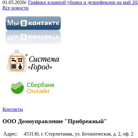
01.05.2026г
Графики влажной уборки и дезинфекции на май 202
Все новости
Контакты
ООО Домоуправление "Прибрежный"
Адрес:
453130, г. Стерлитамак, ул. Ботаническая, д. 2, оф. 2