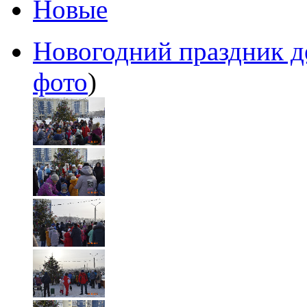
Новые
Новогодний праздник де
фото
)