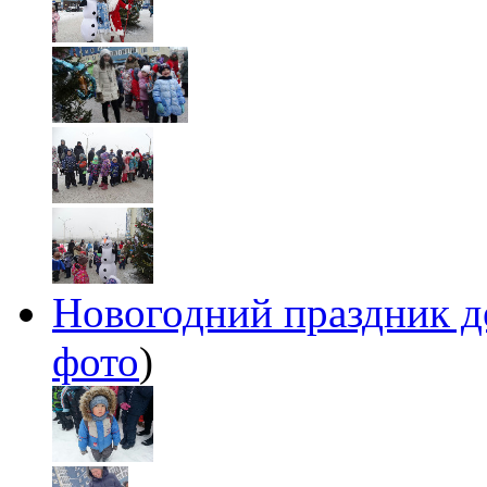
Новогодний праздник де
фото
)