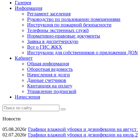
Галерея
Информация
Регламент заселения
Руководство по пользованию помещениями
Инструкция по пожарной безопасности
Телефоны экстренных служб
Нормативно-правовые документы
Заявка в диспетчерскую
Все о ГИС ЖКХ
Инструкции для собственников о приложении Д
Кабинет
Общая информация
Оборотная ведомость
Начисления и долги
Данные счетчиков
Квитанция на оплату
Управление подпиской
Начисления
Новости
05.08.2026г
Графики влажной уборки и дезинфекции на август 
02.07.2026г
Графики влажной уборки и дезинфекции на июль 2