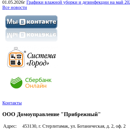
01.05.2026г
Графики влажной уборки и дезинфекции на май 202
Все новости
Контакты
ООО Домоуправление "Прибрежный"
Адрес:
453130, г. Стерлитамак, ул. Ботаническая, д. 2, оф. 2