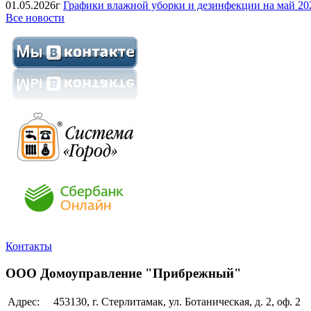
01.05.2026г
Графики влажной уборки и дезинфекции на май 202
Все новости
Контакты
ООО Домоуправление "Прибрежный"
Адрес:
453130, г. Стерлитамак, ул. Ботаническая, д. 2, оф. 2