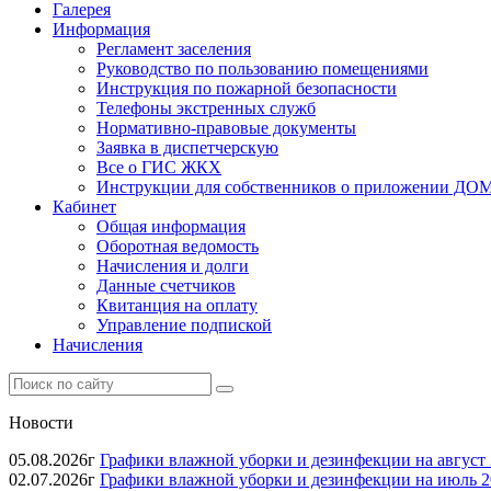
Галерея
Информация
Регламент заселения
Руководство по пользованию помещениями
Инструкция по пожарной безопасности
Телефоны экстренных служб
Нормативно-правовые документы
Заявка в диспетчерскую
Все о ГИС ЖКХ
Инструкции для собственников о приложении Д
Кабинет
Общая информация
Оборотная ведомость
Начисления и долги
Данные счетчиков
Квитанция на оплату
Управление подпиской
Начисления
Новости
05.08.2026г
Графики влажной уборки и дезинфекции на август 
02.07.2026г
Графики влажной уборки и дезинфекции на июль 2